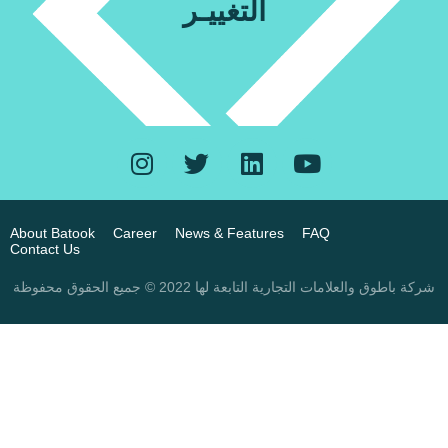
التغييـر
About Batook
Career
News & Features
FAQ
Contact Us
شركة باطوق والعلامات التجارية التابعة لها 2022 © جميع الحقوق محفوظة