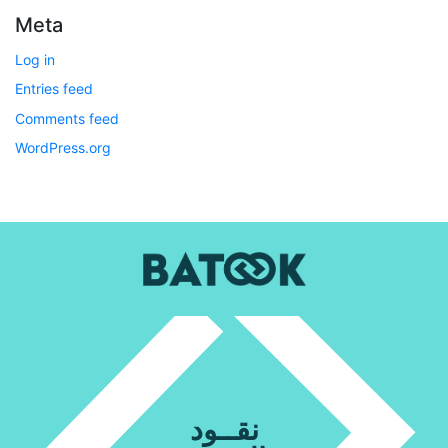
Meta
Log in
Entries feed
Comments feed
WordPress.org
نقــود