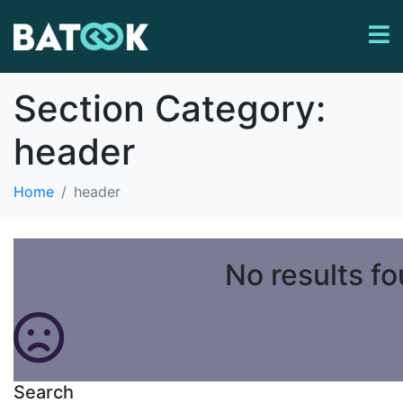
Section Category:
header
Home
header
No results f
Search